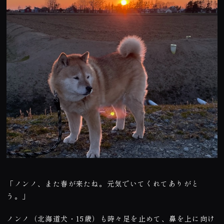
「ノンノ、また春が来たね。元気でいてくれてありがと
う。」
ノンノ（北海道犬・15歳）も時々足を止めて、鼻を上に向け