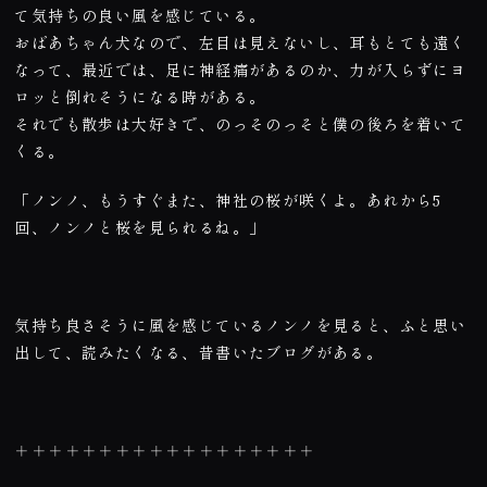
て気持ちの良い風を感じている。
おばあちゃん犬なので、左目は見えないし、耳もとても遠く
なって、最近では、足に神経痛があるのか、力が入らずにヨ
ロッと倒れそうになる時がある。
それでも散歩は大好きで、のっそのっそと僕の後ろを着いて
くる。
「ノンノ、もうすぐまた、神社の桜が咲くよ。あれから5
回、ノンノと桜を見られるね。」
気持ち良さそうに風を感じているノンノを見ると、ふと思い
出して、読みたくなる、昔書いたブログがある。
＋＋＋＋＋＋＋＋＋＋＋＋＋＋＋＋＋＋