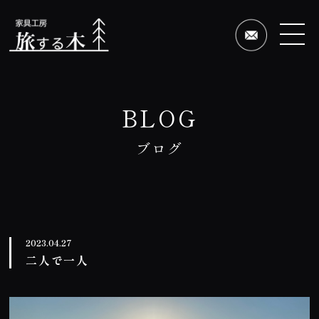
BLOG
ブログ
2023.04.27
二人で一人