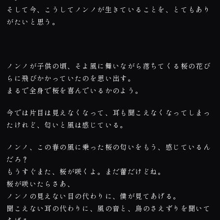
そして今、こうしてノンノが生きていることを、とてもあり
がたいと思う。
ノンノが子供の頃、そよ風に舞いながら落ちてくる桜の花び
らに飛びかかっていたのを思い出す。
まるで全身で桜を喜んでいるかのよう。
今では片目は見えなくなって、耳も聞こえなくなってしまっ
たけれど、匂いと風は感じている。
ノンノ、この春の風に乗った桜の匂いをもう、感じているん
だろ？
もうすぐまた、桜が咲くよ。まだ蕾だけどね。
桜が咲いたらさあ、
ノンノの見えない目の代わりに、僕が見てあげる。
聞こえない耳の代わりに、風の音と、鳥のさえずりを聞いて