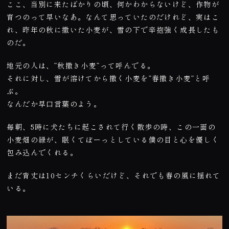
ここ、当別に来たばかりの頃、何かわからないけど、作物が
育つのって早いなあ。なんて思っていたのだけれど、実はこ
れ、昨年の秋に撒いた小麦が、雪の下で辛抱強く成長したも
のだ。
地元の人は、”秋撒き小麦”って呼んでる。
それに対し、雪が溶けてから撒く小麦を”春撒き小麦”と呼
ぶ。
なんだか早口言葉のよう。
毎朝、5時に犬たちに起こされて行く散歩の時、この一面の
小麦畑の緑が、眠くてぼーっとしている僕の目と心を優しく
包み込んでくれる。
まだ背丈は10センチくらいだけど、それでも春の風に揺れて
いる。