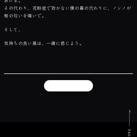
あげる。
その代わり、花粉症で効かない僕の鼻の代わりに、ノンノが
桜の匂いを嗅いで。
そして、
気持ちの良い風は、一緒に感じよう。
ブログ一覧