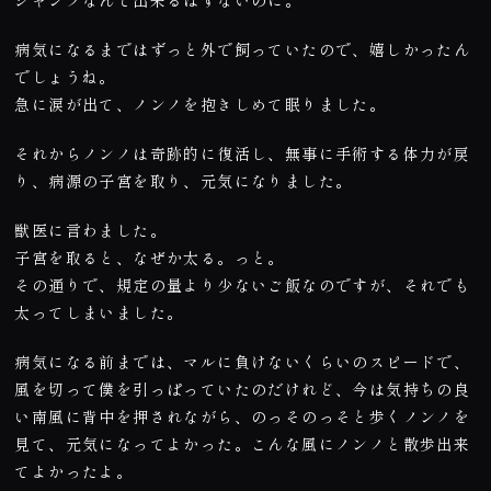
ジャンプなんて出来るはずないのに。
病気になるまではずっと外で飼っていたので、嬉しかったん
でしょうね。
急に涙が出て、ノンノを抱きしめて眠りました。
それからノンノは奇跡的に復活し、無事に手術する体力が戻
り、病源の子宮を取り、元気になりました。
獣医に言わました。
子宮を取ると、なぜか太る。っと。
その通りで、規定の量より少ないご飯なのですが、それでも
太ってしまいました。
病気になる前までは、マルに負けないくらいのスピードで、
風を切って僕を引っぱっていたのだけれど、今は気持ちの良
い南風に背中を押されながら、のっそのっそと歩くノンノを
見て、元気になってよかった。こんな風にノンノと散歩出来
てよかったよ。