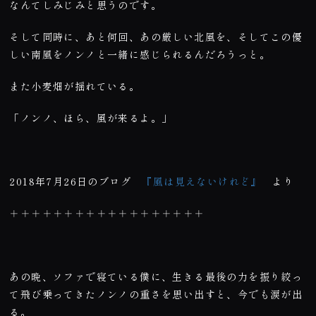
なんてしみじみと思うのです。
そして同時に、あと何回、あの厳しい北風を、そしてこの優
しい南風をノンノと一緒に感じられるんだろうっと。
また小麦畑が揺れている。
「ノンノ、ほら、風が来るよ。」
2018年7月26日のブログ
『風は見えないけれど』
より
＋＋＋＋＋＋＋＋＋＋＋＋＋＋＋＋＋＋
あの晩、ソファで寝ている僕に、生きる最後の力を振り絞っ
て飛び乗ってきたノンノの重さを思い出すと、今でも涙が出
る。